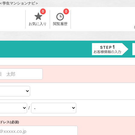
報＜学生マンションナビ＞
0
0
お気に入り
閲覧履歴
/
ドレス(必須)