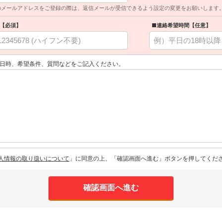
のメールアドレスをご登録の際は、返信メールが受信できるよう設定の変更をお願いします
【必須】
■連絡希望時間【任意】
日時、希望条件、質問などをご記入ください。
人情報の取り扱いについて
」に同意の上、「確認画面へ進む」ボタンを押してくだ