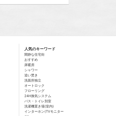
人気のキーワード
閑静な住宅街
おすすめ
床暖房
シャワー
追い焚き
洗面所独立
オートロック
フローリング
24H換気システム
バス・トイレ別室
洗濯機置き場(室内)
インターホン(TVモニター