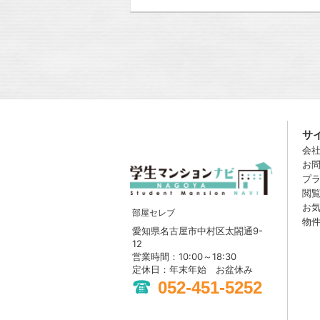
サ
会
お
プ
閲
お
部屋セレブ
物
愛知県名古屋市中村区太閤通9-
12
営業時間：10:00～18:30
定休日：年末年始 お盆休み
052-451-5252