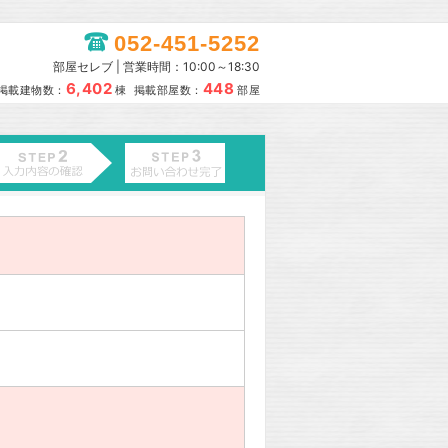
052-451-5252
部屋セレブ | 営業時間：10:00～18:30
6,402
448
掲載建物数：
棟 掲載部屋数：
部屋