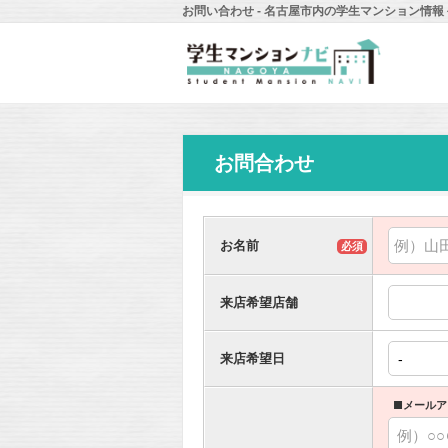
お問い合わせ - 名古屋市内の学生マンション情
お問合わせ
お名前
必須
来店希望店舗
来店希望日
■メールア