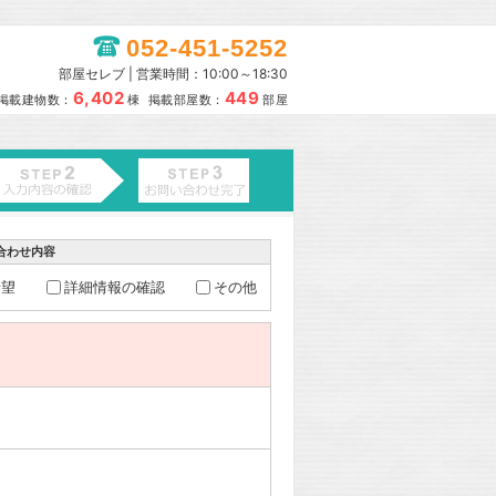
052-451-5252
部屋セレブ | 営業時間：10:00～18:30
6,402
449
掲載建物数：
棟 掲載部屋数：
部屋
合わせ内容
希望
詳細情報の確認
その他