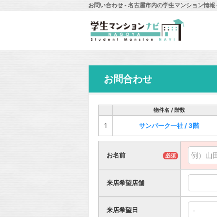
お問い合わせ - 名古屋市内の学生マンション情
お問合わせ
物件名 / 階数
1
サンパーク一社 / 3階
お名前
必須
来店希望店舗
来店希望日