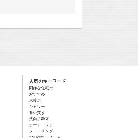
人気のキーワード
閑静な住宅街
おすすめ
床暖房
シャワー
追い焚き
洗面所独立
オートロック
フローリング
24H換気システム