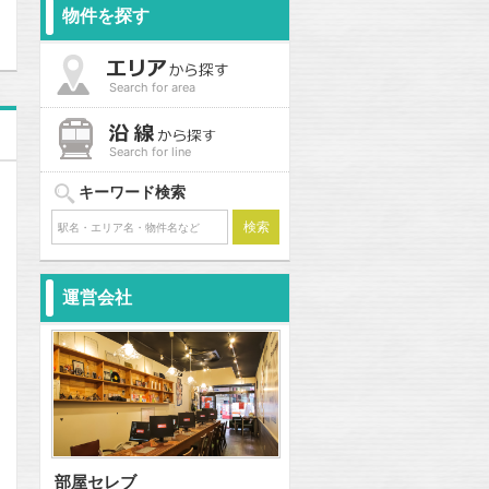
物件を探す
Search for area
Search for line
キーワード検索
運営会社
部屋セレブ