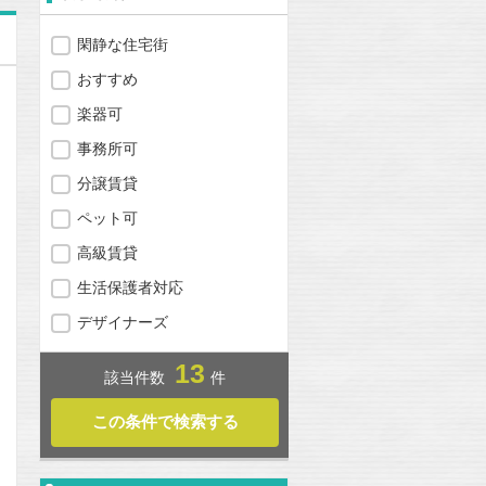
閑静な住宅街
おすすめ
楽器可
事務所可
分譲賃貸
ペット可
高級賃貸
生活保護者対応
デザイナーズ
13
該当件数
件
問合わせ