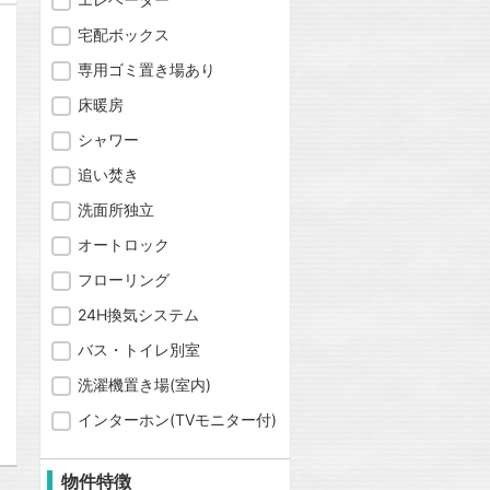
宅配ボックス
専用ゴミ置き場あり
床暖房
シャワー
追い焚き
洗面所独立
オートロック
フローリング
24H換気システム
バス・トイレ別室
問合わせ
洗濯機置き場(室内)
インターホン(TVモニター付)
物件特徴