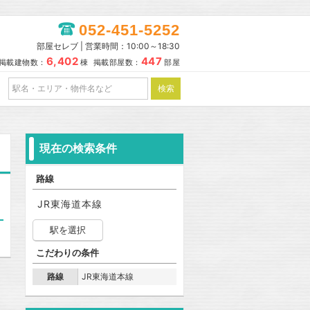
052-451-5252
部屋セレブ | 営業時間：10:00～18:30
6,402
447
掲載建物数：
棟 掲載部屋数：
部屋
現在の検索条件
路線
JR東海道本線
駅を選択
こだわりの条件
路線
JR東海道本線