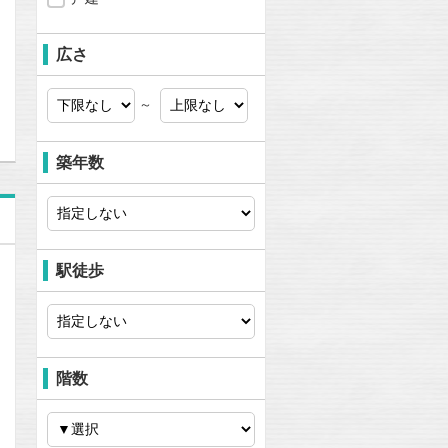
広さ
問合わせ
～
築年数
駅徒歩
階数