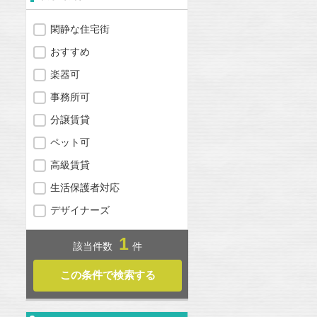
閑静な住宅街
おすすめ
楽器可
事務所可
分譲賃貸
ペット可
高級賃貸
生活保護者対応
デザイナーズ
1
該当件数
件