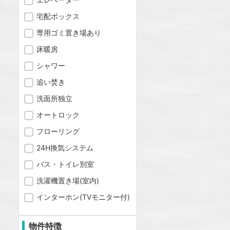
宅配ボックス
専用ゴミ置き場あり
床暖房
シャワー
追い焚き
洗面所独立
オートロック
フローリング
24H換気システム
バス・トイレ別室
洗濯機置き場(室内)
インターホン(TVモニター付)
物件特徴