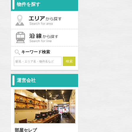
物件を探す
Search for area
Search for line
キーワード検索
運営会社
部屋セレブ