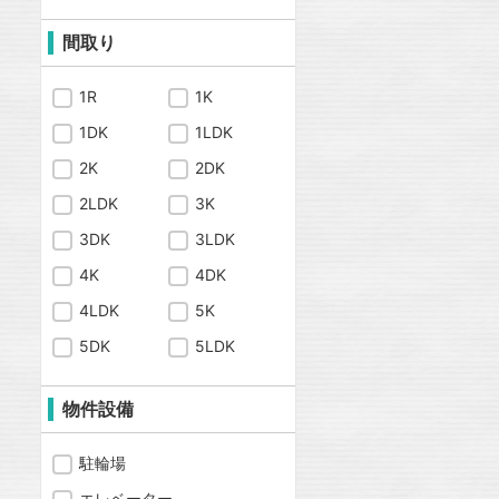
間取り
1R
1K
1DK
1LDK
2K
2DK
2LDK
3K
3DK
3LDK
4K
4DK
4LDK
5K
5DK
5LDK
物件設備
駐輪場
エレベーター