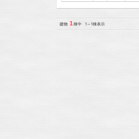
1
建物
棟中 1～1棟表示