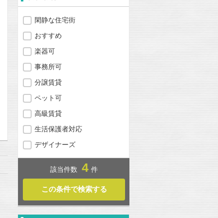
閑静な住宅街
おすすめ
楽器可
事務所可
分譲賃貸
ペット可
問合わせ
高級賃貸
生活保護者対応
デザイナーズ
4
該当件数
件