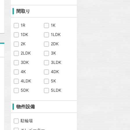
問合わせ
間取り
1R
1K
1DK
1LDK
2K
2DK
2LDK
3K
3DK
3LDK
4K
4DK
4LDK
5K
5DK
5LDK
物件設備
駐輪場
エレベーター