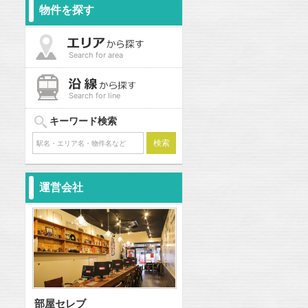
物件を探す
Search for area
Search for line
キーワード検索
運営会社
部屋セレブ