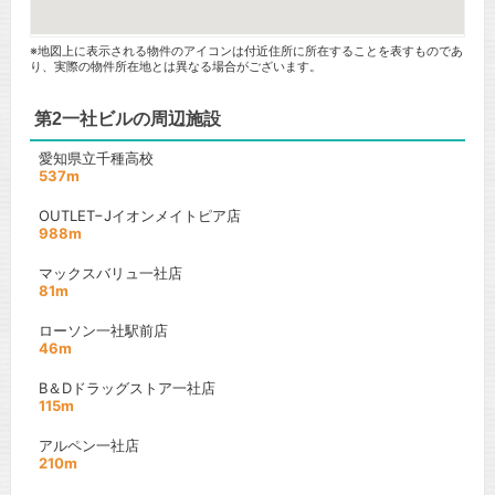
※地図上に表示される物件のアイコンは付近住所に所在することを表すものであ
り、実際の物件所在地とは異なる場合がございます。
第2一社ビルの周辺施設
愛知県立千種高校
537m
OUTLET−Jイオンメイトピア店
988m
マックスバリュ一社店
81m
ローソン一社駅前店
46m
B＆Dドラッグストア一社店
115m
アルペン一社店
210m