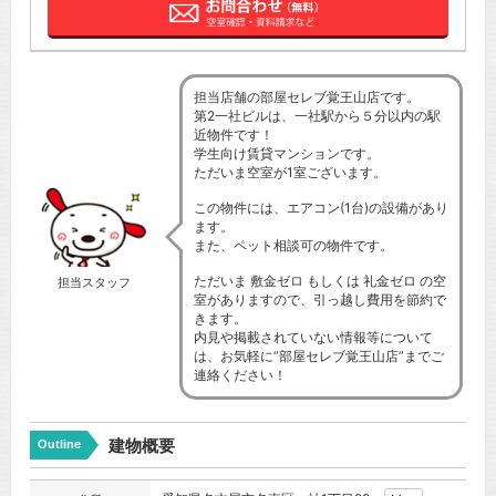
担当店舗の部屋セレブ覚王山店です。
第2一社ビルは、一社駅から５分以内の駅
近物件です！
学生向け賃貸マンションです。
ただいま空室が1室ございます。
この物件には、エアコン(1台)の設備があり
ます。
また、ペット相談可の物件です。
ただいま 敷金ゼロ もしくは 礼金ゼロ の空
担当スタッフ
室がありますので、引っ越し費用を節約で
きます。
内見や掲載されていない情報等について
は、お気軽に”部屋セレブ覚王山店”までご
連絡ください！
建物概要
Outline