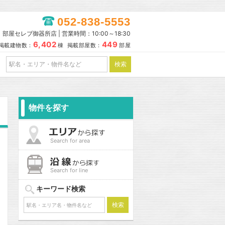
052-838-5553
部屋セレブ御器所店 | 営業時間：10:00～18:30
6,402
449
掲載建物数：
棟 掲載部屋数：
部屋
物件を探す
Search for area
Search for line
キーワード検索