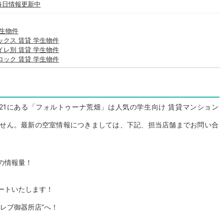
 毎日情報更新中
学生物件
ックス 賃貸 学生物件
イレ別 賃貸 学生物件
ロック 賃貸 学生物件
21にある「フォルトゥーナ荒畑」は人気の学生向け 賃貸マンション
せん。最新の空室情報につきましては、下記、担当店舗までお問い合
の情報量！
ートいたします！
レブ御器所店”へ！