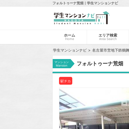
フォルトゥーナ荒畑｜学生マンションナビ
ホーム
エリア検索
Home
Area Search
学生マンションナビ
名古屋市営地下鉄鶴
マンション
フォルトゥーナ荒畑
Mansion
駅チカ