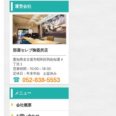
運営会社
部屋セレブ御器所店
愛知県名古屋市昭和区阿由知通４
丁目１
営業時間：10:00～18:30
定休日：年末年始 お盆休み
052-838-5553
メニュー
会社概要
お問い合わせ