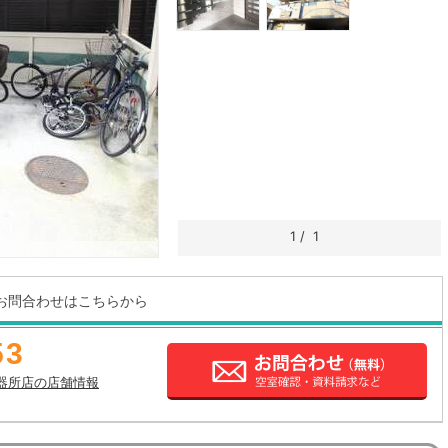
1
/
1
お問合わせはこちらから
53
器所店の店舗情報