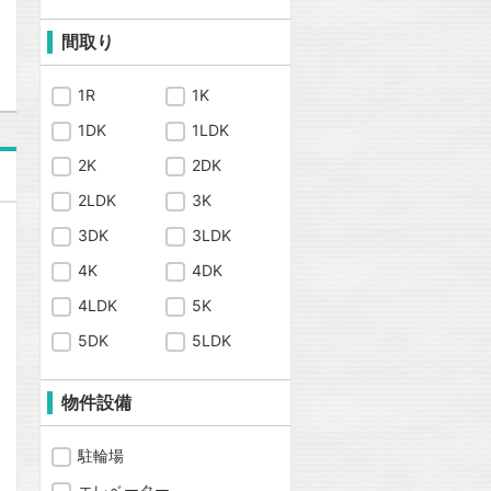
問合わせ
間取り
1R
1K
1DK
1LDK
2K
2DK
2LDK
3K
3DK
3LDK
4K
4DK
4LDK
5K
5DK
5LDK
物件設備
駐輪場
エレベーター