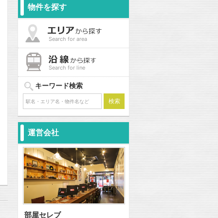
物件を探す
Search for area
Search for line
キーワード検索
運営会社
問合わせ
部屋セレブ