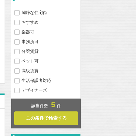
閑静な住宅街
おすすめ
楽器可
事務所可
分譲賃貸
問合わせ
ペット可
高級賃貸
生活保護者対応
デザイナーズ
5
該当件数
件