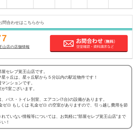
お問合わせはこちらから
77
王山店の店舗情報
部屋セレブ覚王山店です。
フ星ヶ丘は、星ヶ丘駅から５分以内の駅近物件です！
貸マンションです。
室が1室ございます。
は、バス・トイレ別室、エアコン(1台)の設備があります。
金ゼロ もしくは 礼金ゼロ の空室がありますので、引っ越し費用を節
。
されていない情報等については、お気軽に”部屋セレブ覚王山店”まで
さい！