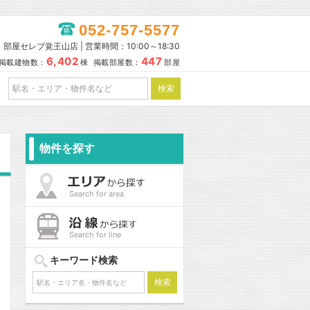
052-757-5577
部屋セレブ覚王山店 | 営業時間：10:00～18:30
6,402
447
掲載建物数：
棟 掲載部屋数：
部屋
物件を探す
Search for area
Search for line
キーワード検索