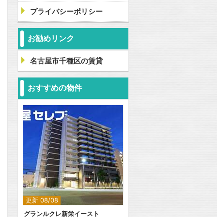
プライバシーポリシー
お勧めリンク
名古屋市千種区の賃貸
おすすめの物件
更新 08/08
グランルクレ新栄イースト