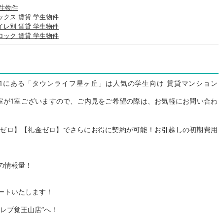
学生物件
ックス 賃貸 学生物件
イレ別 賃貸 学生物件
ロック 賃貸 学生物件
1にある「タウンライフ星ヶ丘」は人気の学生向け 賃貸マンション
空室が1室ございますので、ご内見をご希望の際は、お気軽にお問い合わ
ゼロ】【礼金ゼロ】でさらにお得に契約が可能！お引越しの初期費用
の情報量！
ートいたします！
レブ覚王山店”へ！