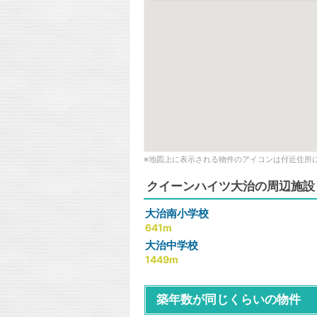
※地図上に表示される物件のアイコンは付近住所
クイーンハイツ大治の周辺施設
大治南小学校
641m
大治中学校
1449m
築年数が同じくらいの物件