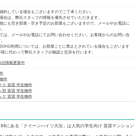
ご成約している場合もございますのでご了承ください。
る場合は、弊社スタッフの情報を優先させていただきます。
の他にも空き部屋・空き予定のお部屋もございますので、メールやお電話に
い。
いては、メールやお電話にてお問い合わせください。お客様からのお問い合
す。
SOHO利用については、お部屋ごとに禁止とされている場合もございます
客様に代わって弊社スタッフが確認と交渉を行います。
 毎日情報更新中
件
生物件
クス 賃貸 学生物件
レ別 賃貸 学生物件
ック 賃貸 学生物件
88にある「クイーンハイツ大治」は人気の学生向け 賃貸マンション