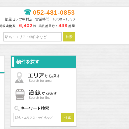
052-481-0853
部屋セレブ中村店 | 営業時間：10:00～18:30
6,402
448
掲載建物数：
棟 掲載部屋数：
部屋
物件を探す
Search for area
Search for line
キーワード検索