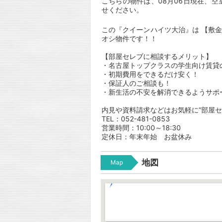
こちらの物件は、08月06日現在、
せください。
この『クイーンハイツ大治』は 【敷
オシ物件です！！
【部屋セレブに相談するメリット】
・名古屋トップクラスの学生向け賃貸
・初期費用をできるだけ安く！
・保証人のご相談も！
・新生活の不安を解消できるようサポ
内見や資料請求などはお気軽に”部屋セ
TEL：052-481-0853
営業時間：10:00～18:30
定休日：年末年始 お盆休み
地図
Map