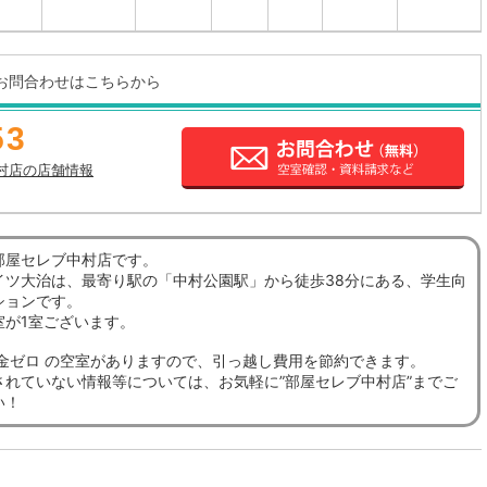
お問合わせはこちらから
53
村店の店舗情報
部屋セレブ中村店です。
イツ大治は、最寄り駅の「中村公園駅」から徒歩38分にある、学生向
ションです。
室が1室ございます。
敷金ゼロ の空室がありますので、引っ越し費用を節約できます。
されていない情報等については、お気軽に”部屋セレブ中村店”までご
い！