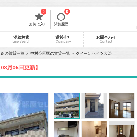
0
0
お気に入り
閲覧履歴
沿線検索
運営会社
お問合わせ
Line Search
Company
Contact
山線の賃貸一覧
中村公園駅の賃貸一覧
クイーンハイツ大治
08月05日更新】