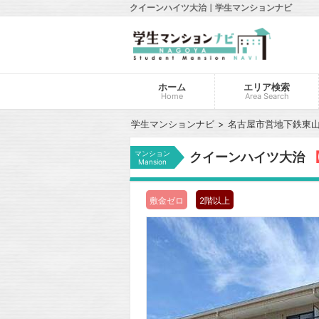
クイーンハイツ大治｜学生マンションナビ
ホーム
エリア検索
Home
Area Search
学生マンションナビ
名古屋市営地下鉄東
マンション
クイーンハイツ大治
【
Mansion
敷金ゼロ
2階以上