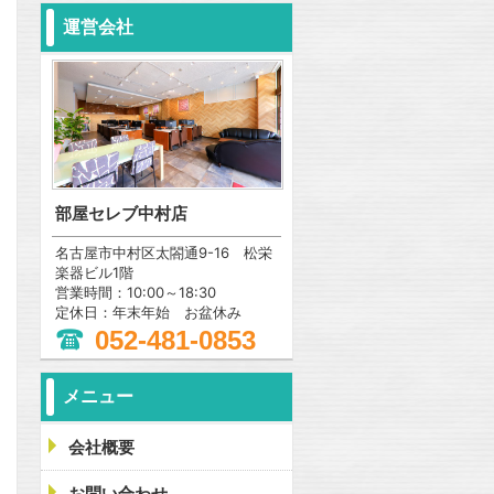
運営会社
部屋セレブ中村店
名古屋市中村区太閤通9-16 松栄
楽器ビル1階
営業時間：10:00～18:30
定休日：年末年始 お盆休み
052-481-0853
メニュー
会社概要
問合わせ
お問い合わせ