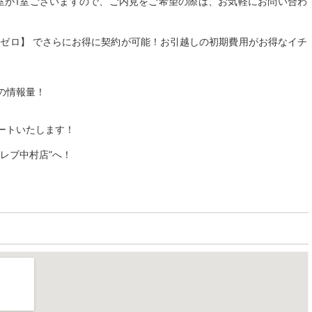
空室が1室ございますので、ご内見をご希望の際は、お気軽にお問い合わ
金ゼロ】 でさらにお得に契約が可能！お引越しの初期費用がお得なイチ
の情報量！
ートいたします！
レブ中村店”へ！