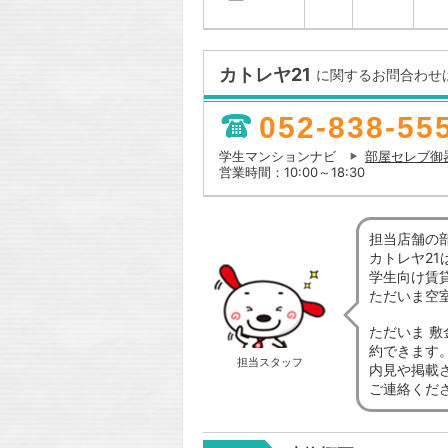
カトレヤ21
に関するお問合わせ
052-838-55
学生マンションナビ
部屋セレブ御
営業時間：10:00～18:30
担当店舗の
カトレヤ2
学生向け賃
ただいま空
ただいま 敷
約できます
担当スタッフ
内見や掲載
ご連絡くだ