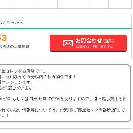
はこちらから
53
器所店の店舗情報
部屋セレブ御器所店です。
1は、桜山駅から５分以内の駅近物件です！
貸マンションです。
室が1室ございます。
金ゼロ もしくは 礼金ゼロ の空室がありますので、引っ越し費用を節
。
されていない情報等については、お気軽に”部屋セレブ御器所店”まで
さい！