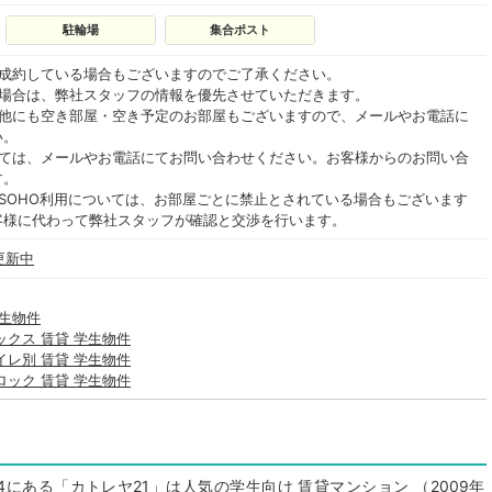
駐輪場
集合ポスト
ご成約している場合もございますのでご了承ください。
る場合は、弊社スタッフの情報を優先させていただきます。
の他にも空き部屋・空き予定のお部屋もございますので、メールやお電話に
い。
いては、メールやお電話にてお問い合わせください。お客様からのお問い合
す。
SOHO利用については、お部屋ごとに禁止とされている場合もございます
客様に代わって弊社スタッフが確認と交渉を行います。
更新中
学生物件
ックス 賃貸 学生物件
イレ別 賃貸 学生物件
ロック 賃貸 学生物件
4にある「カトレヤ21」は人気の学生向け 賃貸マンション （2009年