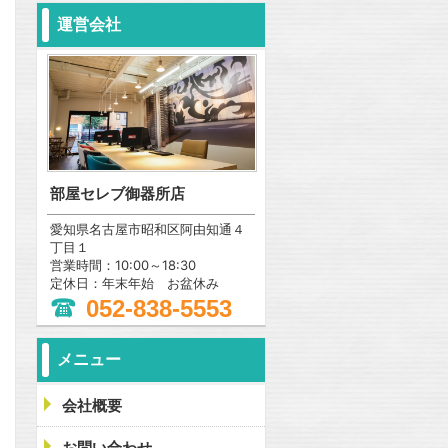
運営会社
部屋セレブ御器所店
愛知県名古屋市昭和区阿由知通４
丁目１
営業時間：10:00～18:30
定休日：年末年始 お盆休み
052-838-5553
メニュー
会社概要
問合わせ
お問い合わせ