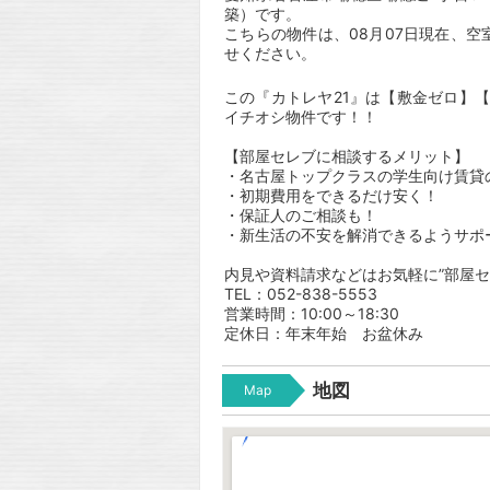
築）です。
こちらの物件は、08月07日現在、
せください。
この『カトレヤ21』は【敷金ゼロ】
イチオシ物件です！！
【部屋セレブに相談するメリット】
・名古屋トップクラスの学生向け賃貸
・初期費用をできるだけ安く！
・保証人のご相談も！
・新生活の不安を解消できるようサポ
内見や資料請求などはお気軽に”部屋セ
TEL：052-838-5553
営業時間：10:00～18:30
定休日：年末年始 お盆休み
地図
Map