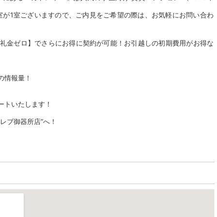
空室が1室ございますので、ご内見をご希望の際は、お気軽にお問い合わ
【礼金ゼロ】でさらにお得に契約が可能！お引越しの初期費用がお得な
の情報量！
ートいたします！
レブ御器所店”へ！