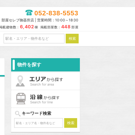
052-838-5553
部屋セレブ御器所店 | 営業時間：10:00～18:30
6,402
448
掲載建物数：
棟 掲載部屋数：
部屋
物件を探す
Search for area
Search for line
キーワード検索