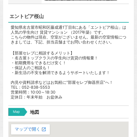
エントピア桜山
愛知県名古屋市昭和区藤成通1丁目8にある「エントピア桜山」は
人気の学生向け 賃貸マンション （2017年築）です。
こちらの物件は現在、空室がございません。最新の空室情報につ
きましては、下記、担当店舗までお問い合わせください。
【部屋セレブに相談するメリット】
・名古屋トップクラスの学生向け賃貸の情報量！
・初期費用をできるだけ安く！
・保証人のご相談も！
・新生活の不安を解消できるようサポートいたします！
内見や資料請求などはお気軽に”部屋セレブ御器所店”へ！
TEL：052-838-5553
営業時間：10:00～18:30
定休日：年末年始 お盆休み
Map
地図