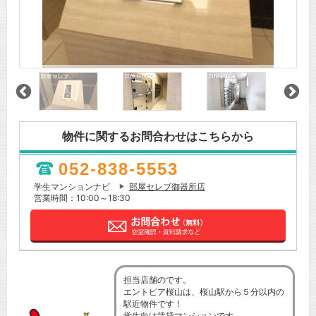
物件に関するお問合わせはこちらから
052-838-5553
学生マンションナビ
部屋セレブ御器所店
営業時間：10:00～18:30
担当店舗のです。
エントピア桜山は、桜山駅から５分以内の
駅近物件です！
学生向け賃貸マンションです。