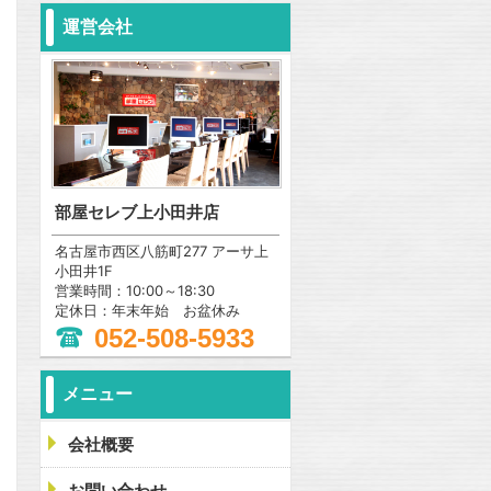
運営会社
部屋セレブ上小田井店
名古屋市西区八筋町277 アーサ上
小田井1F
営業時間：10:00～18:30
定休日：年末年始 お盆休み
052-508-5933
メニュー
会社概要
問合わせ
お問い合わせ