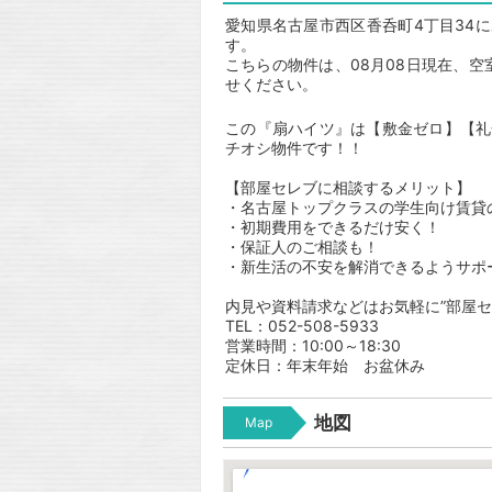
愛知県名古屋市西区香呑町4丁目34に
す。
こちらの物件は、08月08日現在、
せください。
この『扇ハイツ』は【敷金ゼロ】【礼
チオシ物件です！！
【部屋セレブに相談するメリット】
・名古屋トップクラスの学生向け賃貸
・初期費用をできるだけ安く！
・保証人のご相談も！
・新生活の不安を解消できるようサポ
内見や資料請求などはお気軽に”部屋セ
TEL：052-508-5933
営業時間：10:00～18:30
定休日：年末年始 お盆休み
地図
Map