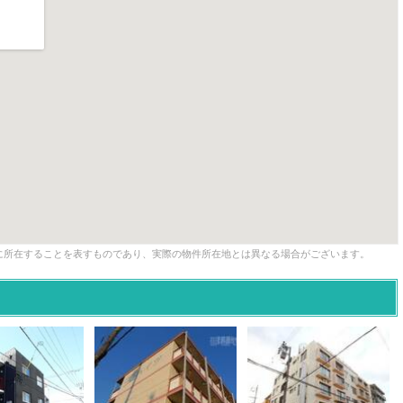
に所在することを表すものであり、実際の物件所在地とは異なる場合がございます。