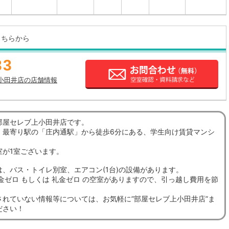
こちらから
33
小田井店の店舗情報
部屋セレブ上小田井店です。
、最寄り駅の「庄内通駅」から徒歩6分にある、学生向け賃貸マンシ
室が1室ございます。
は、バス・トイレ別室、エアコン(1台)の設備があります。
金ゼロ もしくは 礼金ゼロ の空室がありますので、引っ越し費用を節
。
されていない情報等については、お気軽に”部屋セレブ上小田井店”ま
ださい！