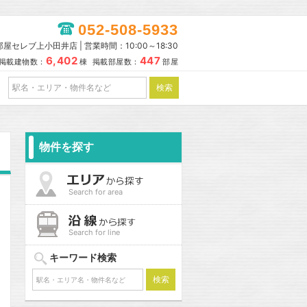
052-508-5933
部屋セレブ上小田井店 | 営業時間：10:00～18:30
6,402
447
掲載建物数：
棟 掲載部屋数：
部屋
物件を探す
Search for area
Search for line
キーワード検索