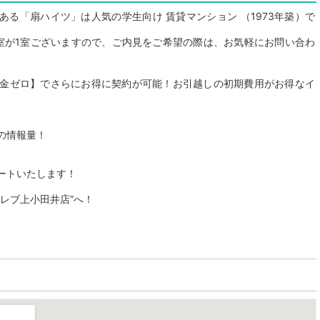
ある「扇ハイツ」は人気の学生向け 賃貸マンション （1973年築）で
空室が1室ございますので、ご内見をご希望の際は、お気軽にお問い合わ
金ゼロ】でさらにお得に契約が可能！お引越しの初期費用がお得なイ
の情報量！
ートいたします！
レブ上小田井店”へ！