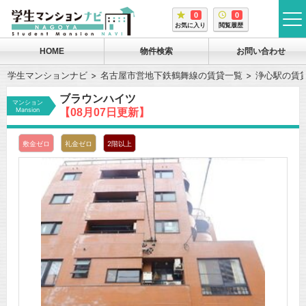
0
0
tog
お気に入り
閲覧履歴
me
HOME
物件検索
お問い合わせ
学生マンションナビ
名古屋市営地下鉄鶴舞線の賃貸一覧
浄心駅の賃
ブラウンハイツ
マンション
Mansion
【08月07日更新】
敷金ゼロ
礼金ゼロ
2階以上