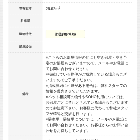
2
25.92m
専有面積
-
駐車場
建物特徴
管理形態(常勤)
部屋設備
※こちらのお部屋情報の他にも空き部屋・空き予
定のお部屋もございますので、メールやお電話に
てお問い合わせください。
※掲載している物件がご成約している場合もござ
いますのでご了承ください。
※掲載詳細に相違がある場合は、弊社スタッフの
情報を優先させていただきます。
備考
※ペット相談可の物件やSOHO利用については、
お部屋ごとに禁止とされている場合もございます
ので御注意下さい。お客様に代わって弊社スタッ
フが確認と交渉を行います。
※駐車場、駐輪場については、メールやお電話に
てお問い合わせください。お客様からのお問い合
わせをお待ちしています。