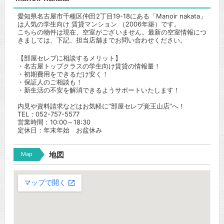
愛知県名古屋市千種区仲田2丁目19-18にある「Manoir nakata」
は人気の学生向け 賃貸マンション （2006年築）です。
こちらの物件は現在、空室がございません。最新の空室情報につ
きましては、下記、担当店舗までお問い合わせください。
【部屋セレブに相談するメリット】
・名古屋トップクラスの学生向け賃貸の情報量！
・初期費用をできるだけ安く！
・保証人のご相談も！
・新生活の不安を解消できるようサポートいたします！
内見や資料請求などはお気軽に”部屋セレブ覚王山店”へ！
TEL：052-757-5577
営業時間：10:00～18:30
定休日：年末年始 お盆休み
Map
地図