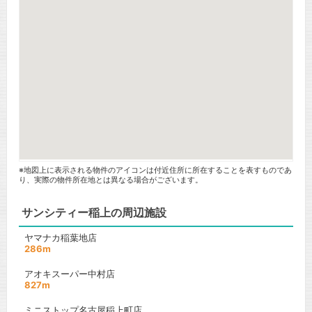
※地図上に表示される物件のアイコンは付近住所に所在することを表すものであ
り、実際の物件所在地とは異なる場合がございます。
サンシティー稲上の周辺施設
ヤマナカ稲葉地店
286m
アオキスーパー中村店
827m
ミニストップ名古屋稲上町店