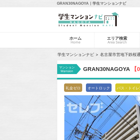
GRAN30NAGOYA｜学生マンションナビ
ホーム
エリア検索
Home
Area Search
学生マンションナビ
名古屋市営地下鉄桜
マンション
GRAN30NAGOYA
【
Mansion
礼金ゼロ
オートロック
バス・トイレ