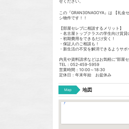
せください。
この『GRAN30NAGOYA』は 【
シ物件です！！
【部屋セレブに相談するメリット】
・名古屋トップクラスの学生向け賃貸
・初期費用をできるだけ安く！
・保証人のご相談も！
・新生活の不安を解消できるようサポ
内見や資料請求などはお気軽に”部屋セ
TEL：052-459-5959
営業時間：10:00～18:30
定休日：年末年始 お盆休み
地図
Map