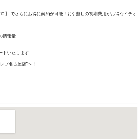
礼金ゼロ】 でさらにお得に契約が可能！お引越しの初期費用がお得なイチオ
の情報量！
ートいたします！
レブ名古屋店”へ！