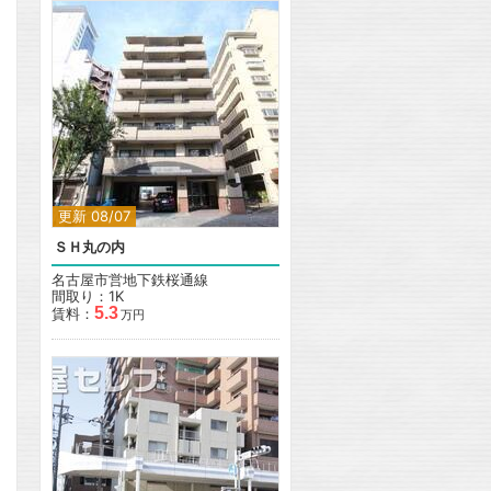
更新 08/07
ＳＨ丸の内
名古屋市営地下鉄桜通線
間取り：1K
5.3
賃料：
万円