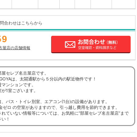
問合わせはこちらから
59
古屋店の店舗情報
部屋セレブ名古屋店です。
NAGOYAは、太閤通駅から５分以内の駅近物件です！
貸マンションです。
室が1室ございます。
は、バス・トイレ別室、エアコン(1台)の設備があります。
礼金ゼロ の空室がありますので、引っ越し費用を節約できます。
されていない情報等については、お気軽に”部屋セレブ名古屋店”まで
さい！