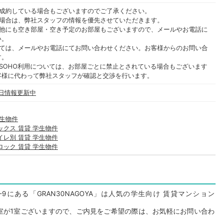
ご成約している場合もございますのでご了承ください。
る場合は、弊社スタッフの情報を優先させていただきます。
の他にも空き部屋・空き予定のお部屋もございますので、メールやお電話に
い。
いては、メールやお電話にてお問い合わせください。お客様からのお問い合
す。
SOHO利用については、お部屋ごとに禁止とされている場合もございます
客様に代わって弊社スタッフが確認と交渉を行います。
 毎日情報更新中
学生物件
ックス 賃貸 学生物件
イレ別 賃貸 学生物件
ロック 賃貸 学生物件
9にある「GRAN30NAGOYA」は人気の学生向け 賃貸マンション
空室が1室ございますので、ご内見をご希望の際は、お気軽にお問い合わ