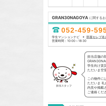
GRAN30NAGOYA
に関するお
052-459-59
学生マンションナビ
部屋セレブ名
営業時間：10:00～18:30
担当店舗の
GRAN30
学生向け賃
ただいま空
この物件に
ただいま 
担当スタッフ
内見や掲載
ご連絡くだ