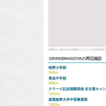
※地図上に表示される物件のアイコンは付近住所
GRAN30NAGOYAの周辺施設
牧野小学校
560m
黄金中学校
960m
クラーク記念国際高校 名古屋キャ
1300m
産業能率大学中部事業部
1300m