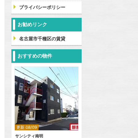
プライバシーポリシー
お勧めリンク
名古屋市千種区の賃貸
おすすめの物件
更新 08/09
サンシティ南明