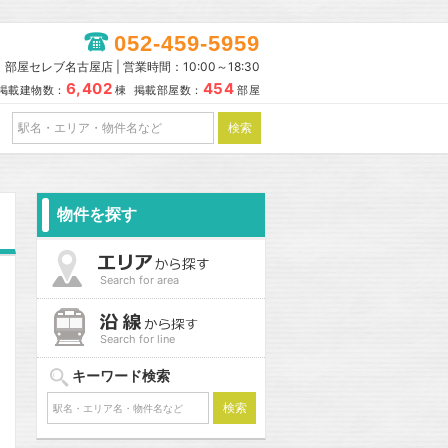
052-459-5959
部屋セレブ名古屋店 | 営業時間：10:00～18:30
6,402
454
掲載建物数：
棟 掲載部屋数：
部屋
物件を探す
Search for area
Search for line
キーワード検索