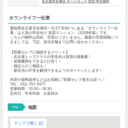
名古屋市名東区 オートロック 賃貸 学生物件
タウンライフ一社東
愛知県名古屋市名東区一社3丁目92-1にある「タウンライフ一社
東」は人気の学生向け 賃貸マンション （2009年築）です。
こちらの物件は現在、空室がございません。最新の空室情報につ
きましては、下記、担当店舗までお問い合わせください。
【部屋セレブに相談するメリット】
・名古屋トップクラスの学生向け賃貸の情報量！
・初期費用をできるだけ安く！
・保証人のご相談も！
・新生活の不安を解消できるようサポートいたします！
内見や資料請求などはお気軽に”部屋セレブ覚王山店”へ！
TEL：052-757-5577
営業時間：10:00～18:30
定休日：年末年始 お盆休み
Map
地図