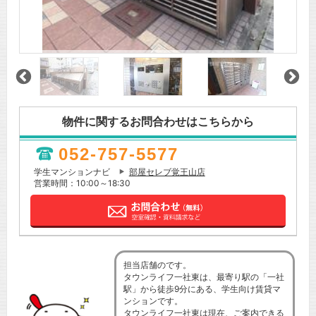
物件に関するお問合わせはこちらから
052-757-5577
学生マンションナビ
部屋セレブ覚王山店
営業時間：10:00～18:30
担当店舗のです。
タウンライフ一社東は、最寄り駅の「一社
駅」から徒歩9分にある、学生向け賃貸マ
ンションです。
タウンライフ一社東は現在、ご案内できる