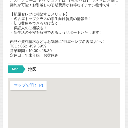
この『アローム ドゥ ジョア』は 【敷金ゼロ】 でさらにお得に
契約が可能！お引越しの初期費用がお得なイチオシ物件です！！
【部屋セレブに相談するメリット】
・名古屋トップクラスの学生向け賃貸の情報量！
・初期費用をできるだけ安く！
・保証人のご相談も！
・新生活の不安を解消できるようサポートいたします！
内見や資料請求などはお気軽に”部屋セレブ名古屋店”へ！
TEL：052-459-5959
営業時間：10:00～18:30
定休日：年末年始 お盆休み
Map
地図