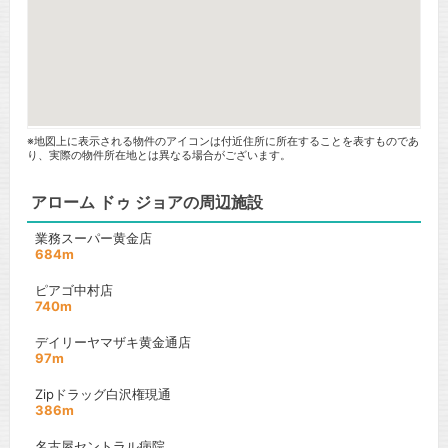
※地図上に表示される物件のアイコンは付近住所に所在することを表すものであ
り、実際の物件所在地とは異なる場合がございます。
アローム ドゥ ジョアの周辺施設
業務スーパー黄金店
684m
ピアゴ中村店
740m
デイリーヤマザキ黄金通店
97m
Zipドラッグ白沢権現通
386m
名古屋セントラル病院