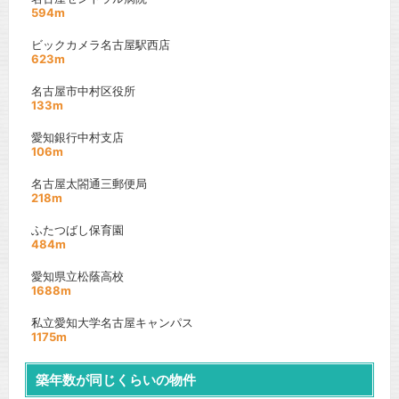
594m
ビックカメラ名古屋駅西店
623m
名古屋市中村区役所
133m
愛知銀行中村支店
106m
名古屋太閤通三郵便局
218m
ふたつばし保育園
484m
愛知県立松蔭高校
1688m
私立愛知大学名古屋キャンパス
1175m
築年数が同じくらいの物件