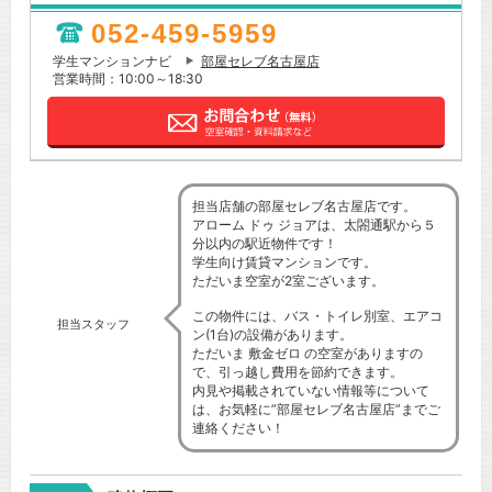
052-459-5959
学生マンションナビ
部屋セレブ名古屋店
営業時間：10:00～18:30
担当店舗の部屋セレブ名古屋店です。
アローム ドゥ ジョアは、太閤通駅から５
分以内の駅近物件です！
学生向け賃貸マンションです。
ただいま空室が2室ございます。
この物件には、バス・トイレ別室、エアコ
担当スタッフ
ン(1台)の設備があります。
ただいま 敷金ゼロ の空室がありますの
で、引っ越し費用を節約できます。
内見や掲載されていない情報等について
は、お気軽に”部屋セレブ名古屋店”までご
連絡ください！