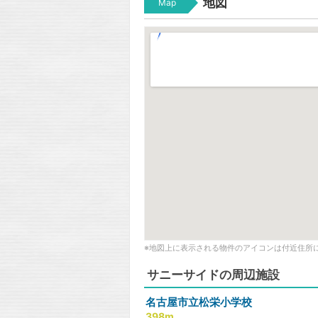
地図
Map
※地図上に表示される物件のアイコンは付近住所
サニーサイドの周辺施設
名古屋市立松栄小学校
398m