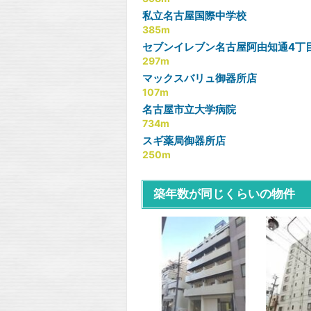
私立名古屋国際中学校
385m
セブンイレブン名古屋阿由知通4丁
297m
マックスバリュ御器所店
107m
名古屋市立大学病院
734m
スギ薬局御器所店
250m
築年数が同じくらいの物件