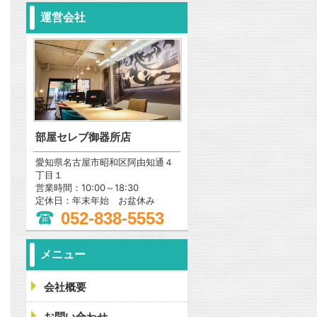
運営会社
部屋セレブ御器所店
愛知県名古屋市昭和区阿由知通４
丁目１
営業時間：10:00～18:30
定休日：年末年始 お盆休み
052-838-5553
メニュー
会社概要
お問い合わせ