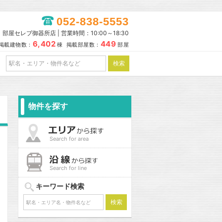
052-838-5553
部屋セレブ御器所店 | 営業時間：10:00～18:30
6,402
449
掲載建物数：
棟 掲載部屋数：
部屋
物件を探す
Search for area
Search for line
キーワード検索