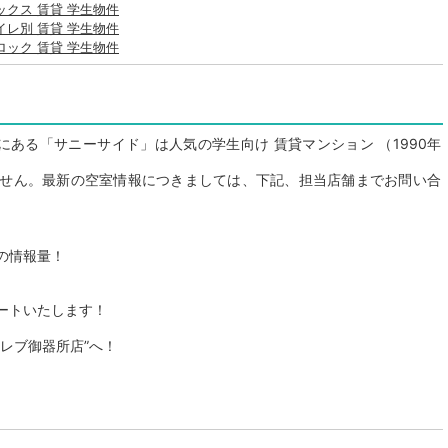
ックス 賃貸 学生物件
イレ別 賃貸 学生物件
ロック 賃貸 学生物件
にある「サニーサイド」は人気の学生向け 賃貸マンション （1990年
せん。最新の空室情報につきましては、下記、担当店舗までお問い合
の情報量！
ートいたします！
レブ御器所店”へ！