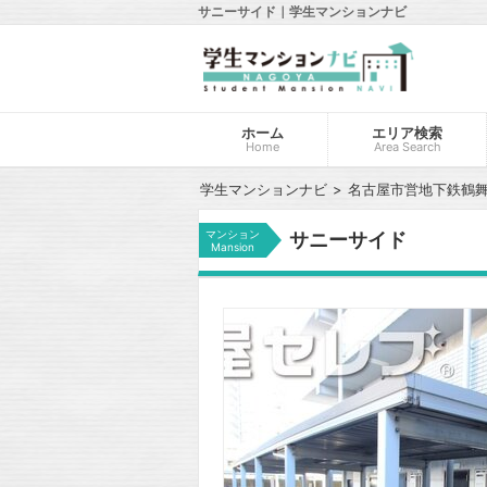
サニーサイド｜学生マンションナビ
ホーム
エリア検索
Home
Area Search
学生マンションナビ
名古屋市営地下鉄鶴
マンション
サニーサイド
Mansion