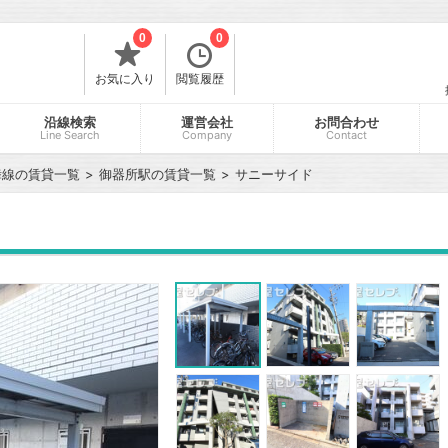
0
0
お気に入り
閲覧履歴
沿線検索
運営会社
お問合わせ
Line Search
Company
Contact
舞線の賃貸一覧
御器所駅の賃貸一覧
サニーサイド