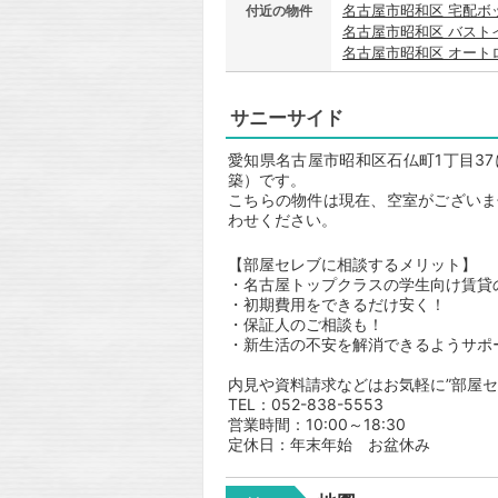
名古屋市昭和区 宅配ボ
付近の物件
名古屋市昭和区 バスト
名古屋市昭和区 オート
サニーサイド
愛知県名古屋市昭和区石仏町1丁目37
築）です。
こちらの物件は現在、空室がございま
わせください。
【部屋セレブに相談するメリット】
・名古屋トップクラスの学生向け賃貸
・初期費用をできるだけ安く！
・保証人のご相談も！
・新生活の不安を解消できるようサポ
内見や資料請求などはお気軽に”部屋セ
TEL：052-838-5553
営業時間：10:00～18:30
定休日：年末年始 お盆休み