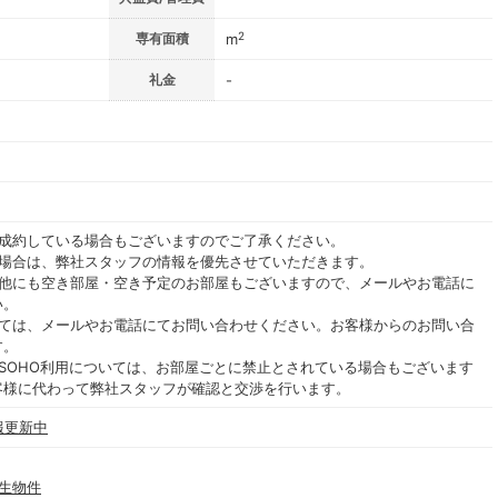
2
専有面積
m
礼金
-
ご成約している場合もございますのでご了承ください。
る場合は、弊社スタッフの情報を優先させていただきます。
の他にも空き部屋・空き予定のお部屋もございますので、メールやお電話に
い。
いては、メールやお電話にてお問い合わせください。お客様からのお問い合
す。
SOHO利用については、お部屋ごとに禁止とされている場合もございます
客様に代わって弊社スタッフが確認と交渉を行います。
報更新中
学生物件